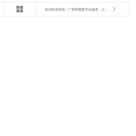
告别纸质烦恼：广西档案数字化服务，让管理更高效！