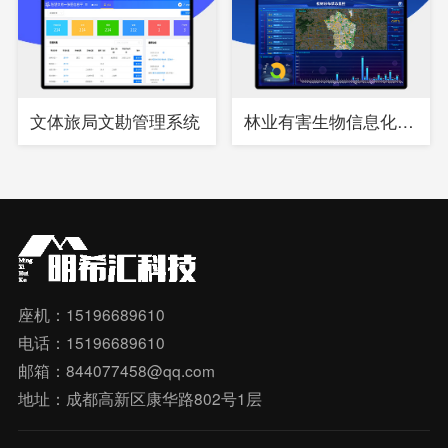
文体旅局文勘管理系统
林业有害生物信息化综合管理系统
座机：15196689610
电话：15196689610
邮箱：844077458@qq.com
地址：成都高新区康华路802号1层